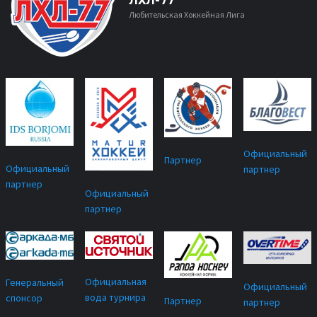
ЛХЛ-77
Любительская Хоккейная Лига
Официальный
Партнер
Официальный
партнер
партнер
Официальный
партнер
Официальная
Генеральный
Официальный
вода турнира
спонсор
Партнер
партнер