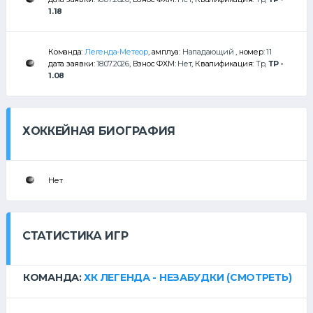
1.18
Команда:
Легенда-Метеор
, амплуа:
Нападающий
, номер:
11
дата заявки:
18.07.2026
, Взнос ФХМ:
Нет
, Квалификация:
Тр
,
ТР -
1.08
ХОККЕЙНАЯ БИОГРАФИЯ
Нет
СТАТИСТИКА ИГР
КОМАНДА:
ХК ЛЕГЕНДА - НЕЗАБУДКИ
(СМОТРЕТЬ)