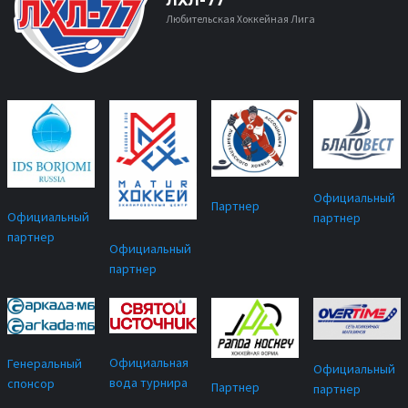
ЛХЛ-77
Любительская Хоккейная Лига
Официальный
Партнер
Официальный
партнер
партнер
Официальный
партнер
Официальная
Генеральный
Официальный
вода турнира
спонсор
Партнер
партнер