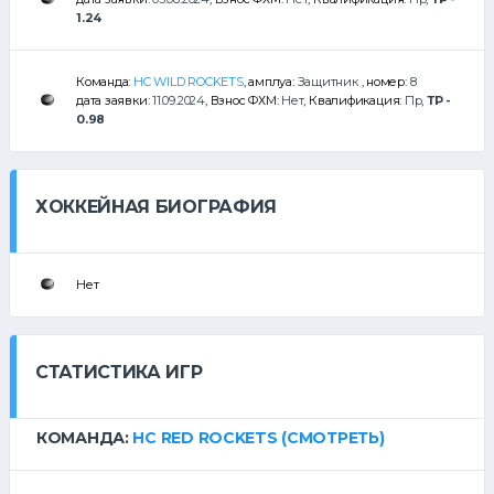
1.24
Команда:
HC WILD ROCKETS
, амплуа:
Защитник
, номер:
8
дата заявки:
11.09.2024
, Взнос ФХМ:
Нет
, Квалификация:
Пр
,
ТР -
0.98
ХОККЕЙНАЯ БИОГРАФИЯ
Нет
СТАТИСТИКА ИГР
КОМАНДА:
HC RED ROCKETS
(СМОТРЕТЬ)