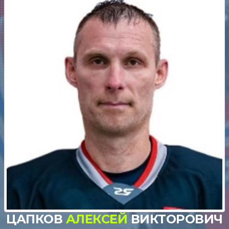
ЦАПКОВ
АЛЕКСЕЙ
ВИКТОРОВИЧ