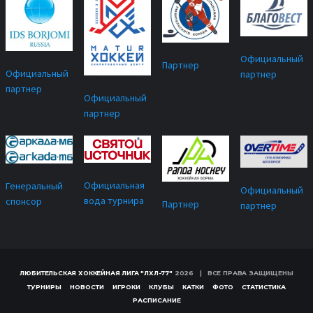
Официальный
Партнер
Официальный
партнер
партнер
Официальный
партнер
Официальная
Генеральный
Официальный
вода турнира
спонсор
Партнер
партнер
ЛЮБИТЕЛЬСКАЯ ХОККЕЙНАЯ ЛИГА "ЛХЛ-77"
2026 | ВСЕ ПРАВА ЗАЩИЩЕНЫ
ТУРНИРЫ
НОВОСТИ
ИГРОКИ
КЛУБЫ
КАТКИ
ФОТО
СТАТИСТИКА
РАСПИСАНИЕ