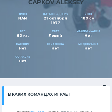
CAPKOV ALEKSEY
ТР/КН
ДАТА РОЖДЕНИЯ
РОСТ
NAN
21 октября
180 см.
1977
ВЕС
ХВАТ
КВАЛИФИКАЦИЯ
80 кг.
Левый
Нет
ПАСПОРТ
СТРАХОВКА
МЕДСПРАВКА
Нет
Нет
Нет
СОГЛАСИЕ
Нет
В КАКИХ КОМАНДАХ ИГРАЕТ