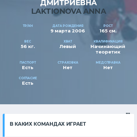
ДМИТРИЕВНА
LAKTIONOVA ANNA
ТР/КН
ДАТА РОЖДЕНИЯ
РОСТ
9 марта 2006
165 см.
ВЕС
ХВАТ
КВАЛИФИКАЦИЯ
56 кг.
Левый
Начинающий
теоретик
ПАСПОРТ
СТРАХОВКА
МЕДСПРАВКА
Есть
Нет
Нет
СОГЛАСИЕ
Есть
В КАКИХ КОМАНДАХ ИГРАЕТ