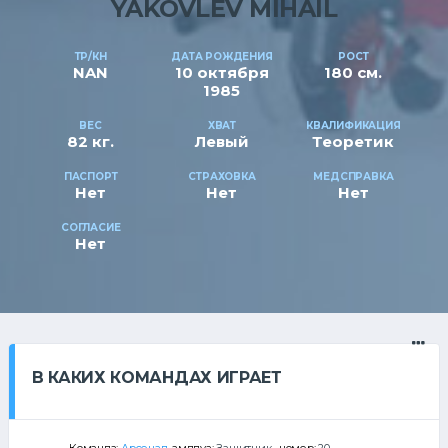
YAKOVLEV MIHAIL
ТР/КН
ДАТА РОЖДЕНИЯ
РОСТ
NAN
10 октября
180 см.
1985
ВЕС
ХВАТ
КВАЛИФИКАЦИЯ
82 кг.
Левый
Теоретик
ПАСПОРТ
СТРАХОВКА
МЕДСПРАВКА
Нет
Нет
Нет
СОГЛАСИЕ
Нет
В КАКИХ КОМАНДАХ ИГРАЕТ