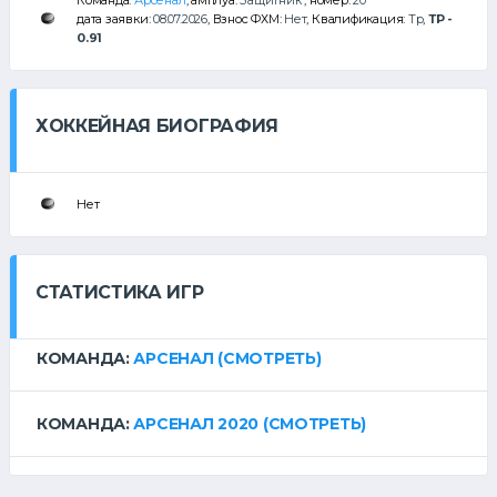
Команда:
Арсенал
, амплуа:
Защитник
, номер:
20
дата заявки:
08.07.2026
, Взнос ФХМ:
Нет
, Квалификация:
Тр
,
ТР -
0.91
ХОККЕЙНАЯ БИОГРАФИЯ
Нет
СТАТИСТИКА ИГР
КОМАНДА:
АРСЕНАЛ
(СМОТРЕТЬ)
КОМАНДА:
АРСЕНАЛ 2020
(СМОТРЕТЬ)