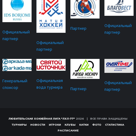
Официальный
Партнер
Официальный
партнер
партнер
Официальный
партнер
Официальная
Генеральный
Официальный
вода турнира
спонсор
Партнер
партнер
ЛЮБИТЕЛЬСКАЯ ХОККЕЙНАЯ ЛИГА "ЛХЛ-77"
2026 | ВСЕ ПРАВА ЗАЩИЩЕНЫ
ТУРНИРЫ
НОВОСТИ
ИГРОКИ
КЛУБЫ
КАТКИ
ФОТО
СТАТИСТИКА
РАСПИСАНИЕ