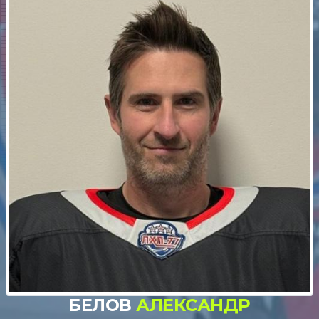
БЕЛОВ
АЛЕКСАНДР