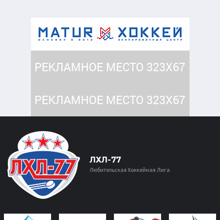
ЛХЛ-77
Любительская Хоккейная Лига