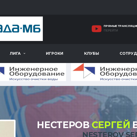
ПРЯМЫЕ ТРАНСЛЯЦИ
ПЕРЕЙТИ
ЛИГА
ИГРОКИ
КЛУБЫ
СОТРУД
НЕСТЕРОВ
СЕРГЕЙ
NESTEROV SE