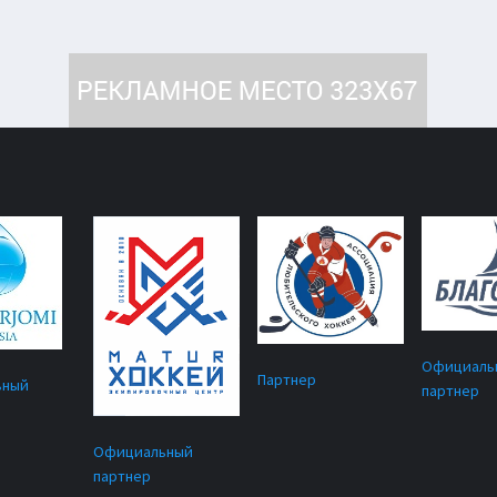
Официаль
Партнер
ьный
партнер
Официальный
партнер