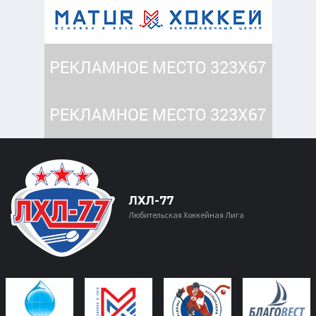
ЛХЛ-77
Любительская Хоккейная Лига