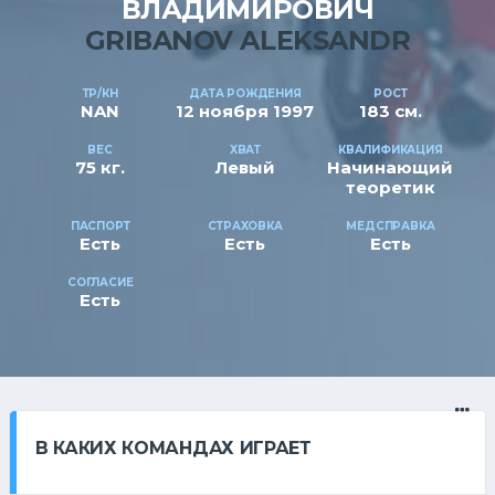
ВЛАДИМИРОВИЧ
GRIBANOV ALEKSANDR
ТР/КН
ДАТА РОЖДЕНИЯ
РОСТ
NAN
12 ноября 1997
183 см.
ВЕС
ХВАТ
КВАЛИФИКАЦИЯ
75 кг.
Левый
Начинающий
теоретик
ПАСПОРТ
СТРАХОВКА
МЕДСПРАВКА
Есть
Есть
Есть
СОГЛАСИЕ
Есть
В КАКИХ КОМАНДАХ ИГРАЕТ