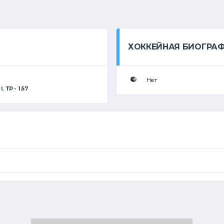
ХОККЕЙНАЯ БИОГРА
Нет
III
,
ТР - 1.57