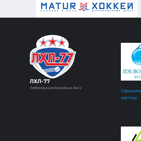
ЛХЛ-77
Любительская Хоккейная Лига
Официал
партнер