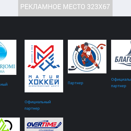
Официаль
Партнер
ьный
партнер
Официальный
партнер