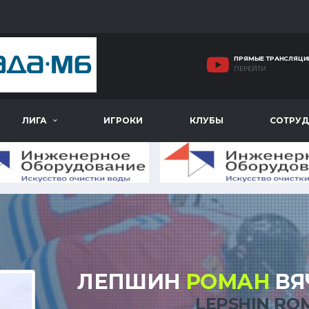
ПРЯМЫЕ ТРАНСЛЯЦИ
ПЕРЕЙТИ
ЛИГА
ИГРОКИ
КЛУБЫ
СОТРУД
ЛЕПШИН
РОМАН
ВЯ
LEPSHIN RO