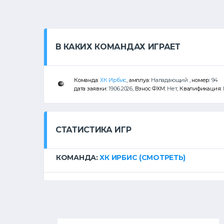
В КАКИХ КОМАНДАХ ИГРАЕТ
Команда:
ХК Ирбис
, амплуа:
Нападающий
, номер:
94
дата заявки:
19.06.2026
, Взнос ФХМ:
Нет
, Квалификация:
СТАТИСТИКА ИГР
КОМАНДА:
ХК ИРБИС
(СМОТРЕТЬ)