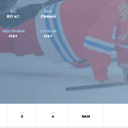
ВЕС
ХВАТ
80 кг.
Левый
МЕДСПРАВКА
СОГЛАСИЕ
Нет
Нет
АМ
ШТР
ТР
0
4
NAN