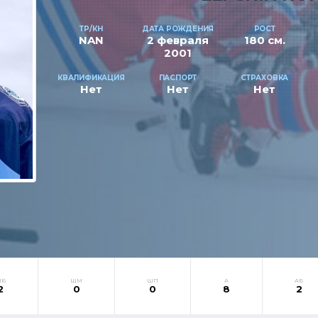
ТР/КН
ДАТА РОЖДЕНИЯ
РОСТ
NAN
2 февраля
180 см.
2001
КВАЛИФИКАЦИЯ
ПАСПОРТ
СТРАХОВКА
Нет
Нет
Нет
ШБ
ШМ
ШП
А
АБ
2
0
0
8
2