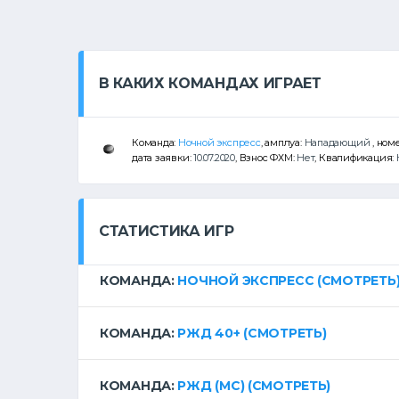
В КАКИХ КОМАНДАХ ИГРАЕТ
Команда:
Ночной экспресс
, амплуа:
Нападающий
, ном
дата заявки:
10.07.2020
, Взнос ФХМ:
Нет
, Квалификация:
СТАТИСТИКА ИГР
КОМАНДА:
НОЧНОЙ ЭКСПРЕСС
(СМОТРЕТЬ
КОМАНДА:
РЖД 40+
(СМОТРЕТЬ)
КОМАНДА:
РЖД (МС)
(СМОТРЕТЬ)