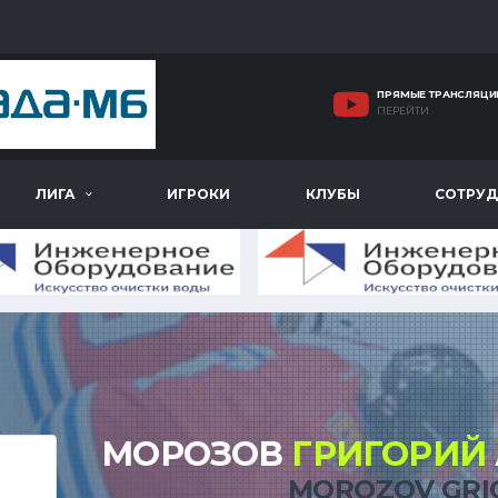
ПРЯМЫЕ ТРАНСЛЯЦИ
ПЕРЕЙТИ
ЛИГА
ИГРОКИ
КЛУБЫ
СОТРУД
МОРОЗОВ
ГРИГОРИЙ
MOROZOV GRI