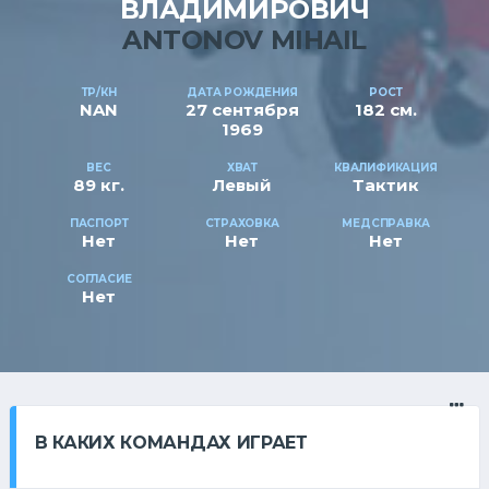
ВЛАДИМИРОВИЧ
ANTONOV MIHAIL
ТР/КН
ДАТА РОЖДЕНИЯ
РОСТ
NAN
27 сентября
182 см.
1969
ВЕС
ХВАТ
КВАЛИФИКАЦИЯ
89 кг.
Левый
Тактик
ПАСПОРТ
СТРАХОВКА
МЕДСПРАВКА
Нет
Нет
Нет
СОГЛАСИЕ
Нет
В КАКИХ КОМАНДАХ ИГРАЕТ