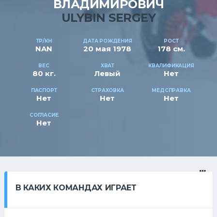
ВЛАДИМИРОВИЧ
ULYBIN SERGEY
ТР/КН
ДАТА РОЖДЕНИЯ
РОСТ
NAN
20 мая 1978
178 см.
ВЕС
ХВАТ
КВАЛИФИКАЦИЯ
80 кг.
Левый
Нет
ПАСПОРТ
СТРАХОВКА
МЕДСПРАВКА
Нет
Нет
Нет
СОГЛАСИЕ
Нет
В КАКИХ КОМАНДАХ ИГРАЕТ