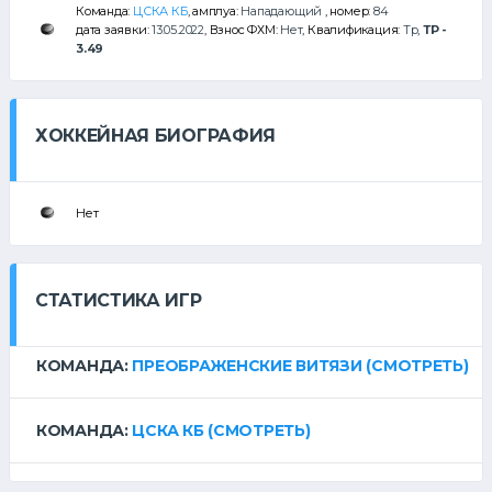
Команда:
ЦСКА КБ
, амплуа:
Нападающий
, номер:
84
дата заявки:
13.05.2022
, Взнос ФХМ:
Нет
, Квалификация:
Тр
,
ТР -
3.49
ХОККЕЙНАЯ БИОГРАФИЯ
Нет
СТАТИСТИКА ИГР
КОМАНДА:
ПРЕОБРАЖЕНСКИЕ ВИТЯЗИ
(СМОТРЕТЬ)
КОМАНДА:
ЦСКА КБ
(СМОТРЕТЬ)