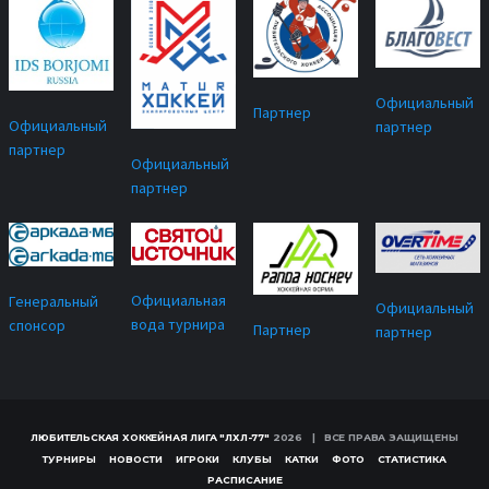
Официальный
Партнер
Официальный
партнер
партнер
Официальный
партнер
Официальная
Генеральный
Официальный
вода турнира
спонсор
Партнер
партнер
ЛЮБИТЕЛЬСКАЯ ХОККЕЙНАЯ ЛИГА "ЛХЛ-77"
2026 | ВСЕ ПРАВА ЗАЩИЩЕНЫ
ТУРНИРЫ
НОВОСТИ
ИГРОКИ
КЛУБЫ
КАТКИ
ФОТО
СТАТИСТИКА
РАСПИСАНИЕ