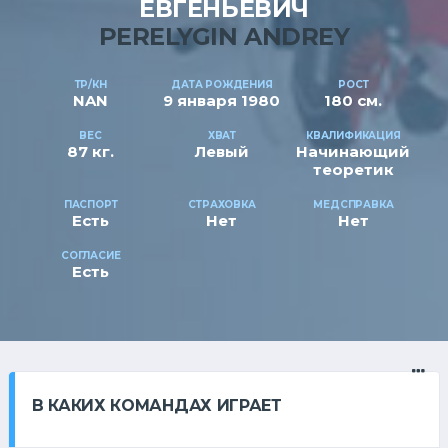
ЕВГЕНЬЕВИЧ
PERELYGIN ANDREY
ТР/КН
ДАТА РОЖДЕНИЯ
РОСТ
NAN
9 января 1980
180 см.
ВЕС
ХВАТ
КВАЛИФИКАЦИЯ
87 кг.
Левый
Начинающий
теоретик
ПАСПОРТ
СТРАХОВКА
МЕДСПРАВКА
Есть
Нет
Нет
СОГЛАСИЕ
Есть
В КАКИХ КОМАНДАХ ИГРАЕТ