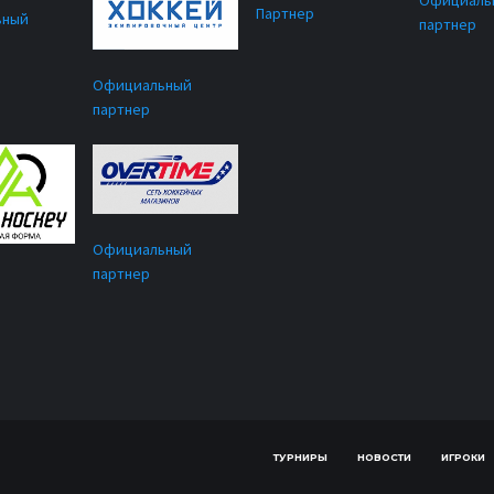
Официаль
Партнер
ьный
партнер
Официальный
партнер
Официальный
партнер
ТУРНИРЫ
НОВОСТИ
ИГРОКИ