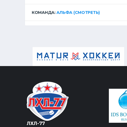
КОМАНДА:
АЛЬФА
(СМОТРЕТЬ)
ЛХЛ-77