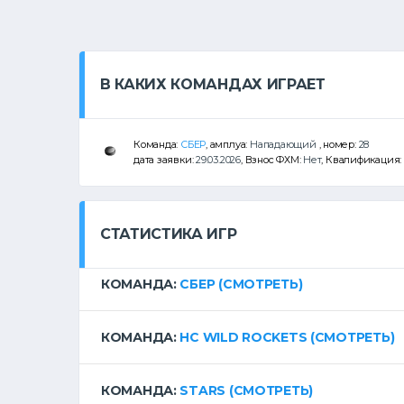
В КАКИХ КОМАНДАХ ИГРАЕТ
Команда:
СБЕР
, амплуа:
Нападающий
, номер:
28
дата заявки:
29.03.2026
, Взнос ФХМ:
Нет
, Квалификация:
СТАТИСТИКА ИГР
КОМАНДА:
СБЕР
(СМОТРЕТЬ)
КОМАНДА:
HC WILD ROCKETS
(СМОТРЕТЬ)
КОМАНДА:
STARS
(СМОТРЕТЬ)