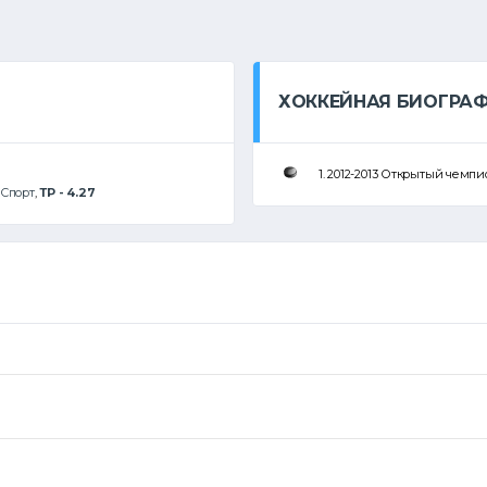
ХОККЕЙНАЯ БИОГРА
1. 2012-2013 Открытый чем
Спорт
,
ТР - 4.27