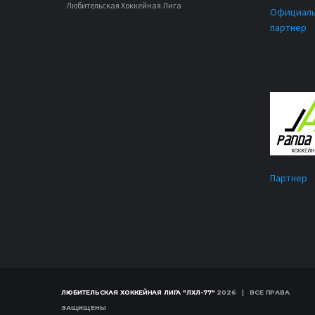
Любительская Хоккейная Лига
Официал
партнер
Партнер
ЛЮБИТЕЛЬСКАЯ ХОККЕЙНАЯ ЛИГА "ЛХЛ-77"
2026 | ВСЕ ПРАВА
ЗАЩИЩЕНЫ