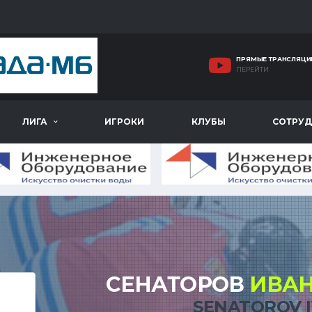
ПРЯМЫЕ ТРАНСЛЯЦИ
ПЕРЕЙТИ
ЛИГА
ИГРОКИ
КЛУБЫ
СОТРУД
СЕНАТОРОВ
ИВА
SENATOROV 