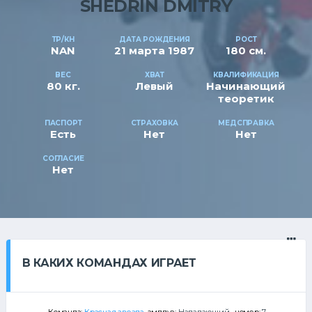
SHEDRIN DMITRY
ТР/КН
ДАТА РОЖДЕНИЯ
РОСТ
NAN
21 марта 1987
180 см.
ВЕС
ХВАТ
КВАЛИФИКАЦИЯ
80 кг.
Левый
Начинающий
теоретик
ПАСПОРТ
СТРАХОВКА
МЕДСПРАВКА
Есть
Нет
Нет
СОГЛАСИЕ
Нет
В КАКИХ КОМАНДАХ ИГРАЕТ