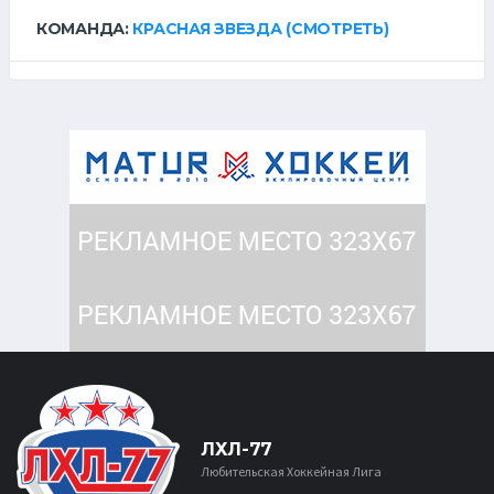
КОМАНДА:
КРАСНАЯ ЗВЕЗДА
(СМОТРЕТЬ)
ЛХЛ-77
Любительская Хоккейная Лига