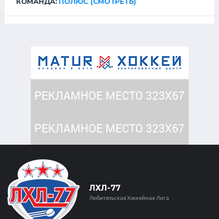
КОМАНДА:
ПОЛЮС
(СМОТРЕТЬ)
ЛХЛ-77
Любительская Хоккейная Лига