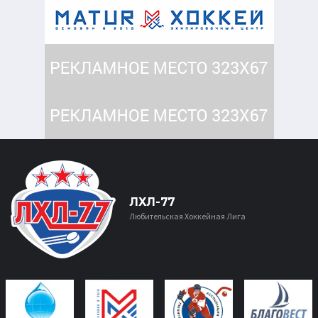
ЛХЛ-77
Любительская Хоккейная Лига