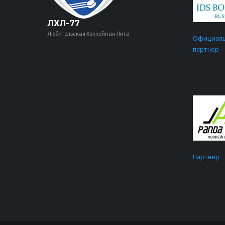
ЛХЛ-77
Любительская Хоккейная Лига
Официал
партнер
Партнер