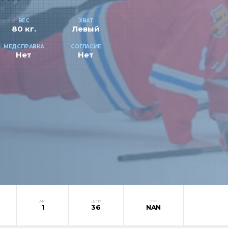
ВЕС
ХВАТ
80 кг.
Левый
МЕДСПРАВКА
СОГЛАСИЕ
Нет
Нет
АМ
ШТР
ТР
1
36
NAN