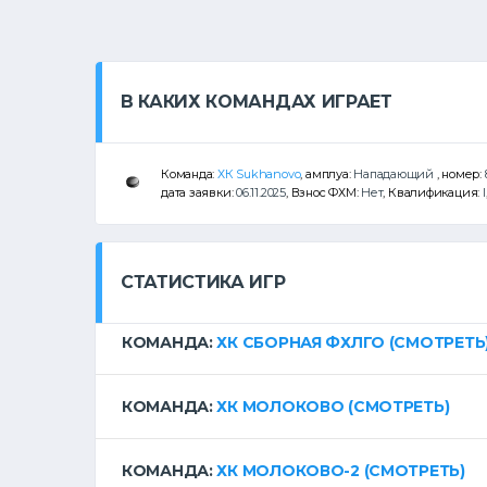
В КАКИХ КОМАНДАХ ИГРАЕТ
Команда:
ХК Sukhanovo
, амплуа:
Нападающий
, номер:
дата заявки:
06.11.2025
, Взнос ФХМ:
Нет
, Квалификация:
I
СТАТИСТИКА ИГР
КОМАНДА:
ХК СБОРНАЯ ФХЛГО
(СМОТРЕТЬ
КОМАНДА:
ХК МОЛОКОВО
(СМОТРЕТЬ)
КОМАНДА:
ХК МОЛОКОВО-2
(СМОТРЕТЬ)