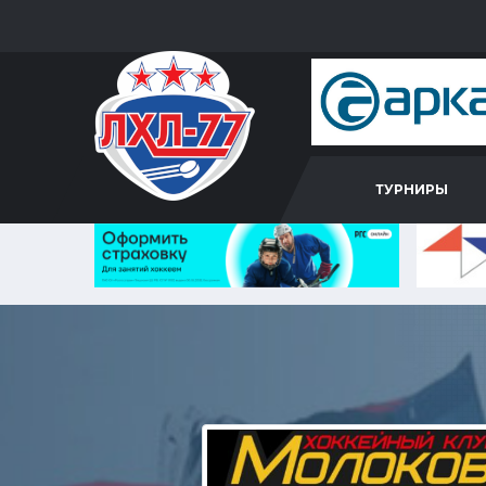
ТУРНИРЫ