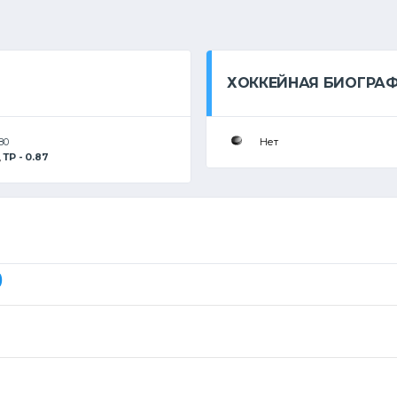
ХОККЕЙНАЯ БИОГРА
80
Нет
,
ТР - 0.87
)