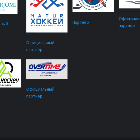
Официаль
Партнер
ьный
партнер
Официальный
партнер
Официальный
партнер