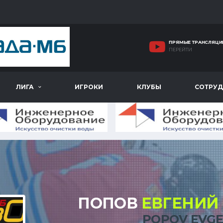
ПРЯМЫЕ ТРАНСЛЯЦИ
ПЕРЕЙТИ
ЛИГА
ИГРОКИ
КЛУБЫ
СОТРУД
ПОПОВ
ЕВГЕНИЙ
POPOV EVGE