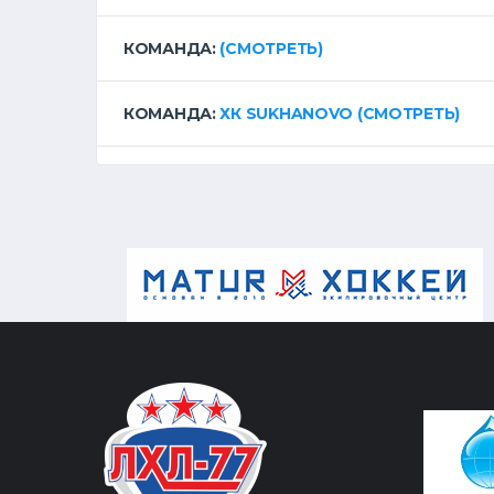
КОМАНДА:
(СМОТРЕТЬ)
КОМАНДА:
ХК SUKHANOVO
(СМОТРЕТЬ)