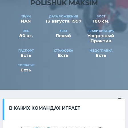
POLISHUK MAKSIM
ТР/КН
ДАТА РОЖДЕНИЯ
РОСТ
NAN
13 августа 1997
180 см.
ВЕС
ХВАТ
КВАЛИФИКАЦИЯ
80 кг.
Левый
Уверенный
Практик
ПАСПОРТ
СТРАХОВКА
МЕДСПРАВКА
Есть
Есть
Есть
СОГЛАСИЕ
Есть
В КАКИХ КОМАНДАХ ИГРАЕТ