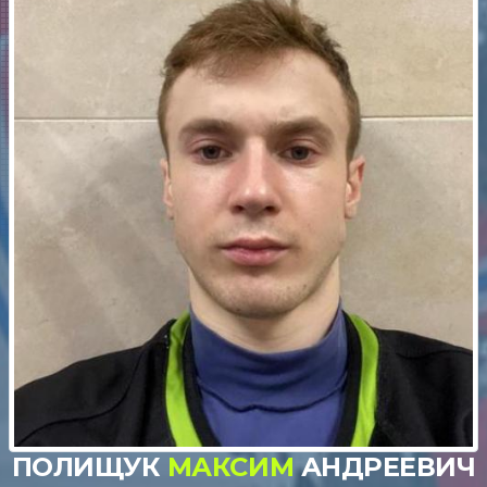
ПОЛИЩУК
МАКСИМ
АНДРЕЕВИЧ