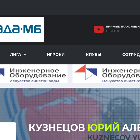
ПРЯМЫЕ ТРАНСЛЯЦИ
ПЕРЕЙТИ
ЛИГА
ИГРОКИ
КЛУБЫ
СОТРУД
КУЗНЕЦОВ
ЮРИЙ
АЛ
KUZNECOV Y