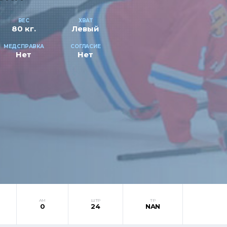
ВЕС
ХВАТ
80 кг.
Левый
МЕДСПРАВКА
СОГЛАСИЕ
Нет
Нет
АМ
ШТР
ТР
0
24
NAN