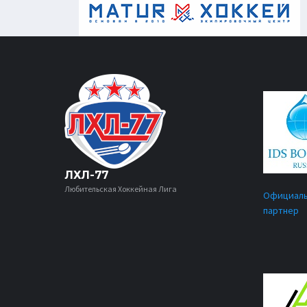
ЛХЛ-77
Любительская Хоккейная Лига
Официал
партнер