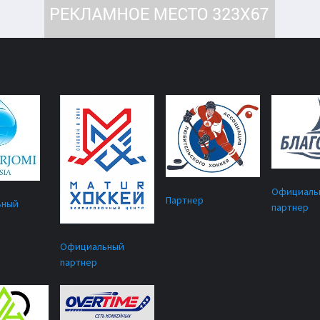
Официаль
Партнер
ьный
партнер
Официальный
партнер