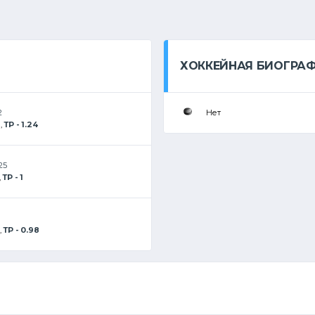
ХОККЕЙНАЯ БИОГРА
2
Нет
I
,
ТР - 1.24
25
,
ТР - 1
,
ТР - 0.98