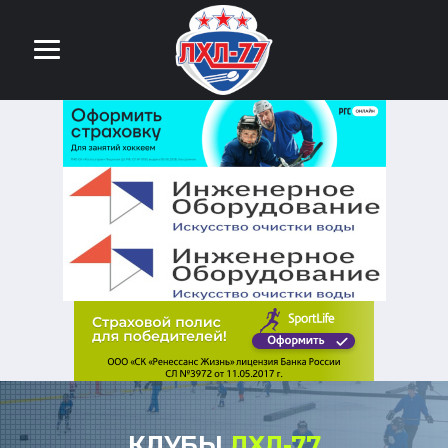
КЛУБЫ
ЛХЛ-77