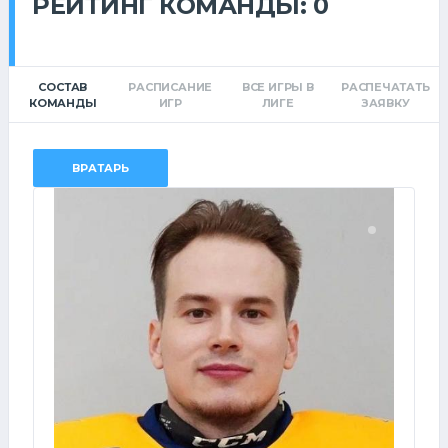
РЕЙТИНГ КОМАНДЫ: 0
СОСТАВ
РАСПИСАНИЕ
ВСЕ ИГРЫ В
РАСПЕЧАТАТЬ
КОМАНДЫ
ИГР
ЛИГЕ
ЗАЯВКУ
ВРАТАРЬ