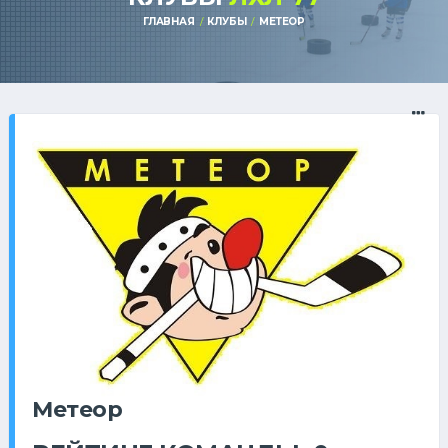
ГЛАВНАЯ
КЛУБЫ
МЕТЕОР
Метеор