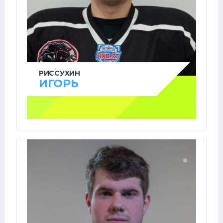
РИССУХИН
ИГОРЬ