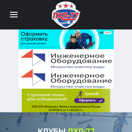
КЛУБЫ
ЛХЛ-77