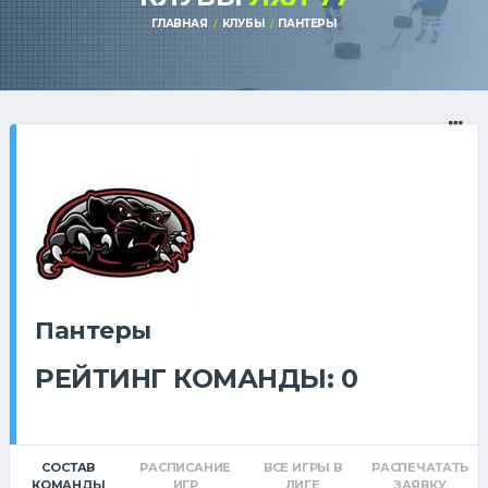
ГЛАВНАЯ
КЛУБЫ
ПАНТЕРЫ
Пантеры
РЕЙТИНГ КОМАНДЫ: 0
СОСТАВ
РАСПИСАНИЕ
ВСЕ ИГРЫ В
РАСПЕЧАТАТЬ
КОМАНДЫ
ИГР
ЛИГЕ
ЗАЯВКУ