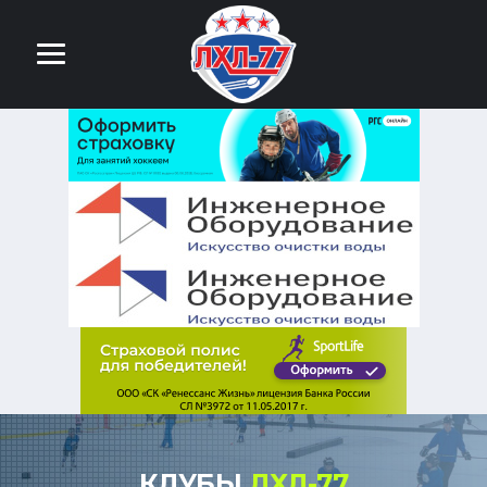
КЛУБЫ
ЛХЛ-77