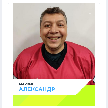
МАРКИН
АЛЕКСАНДР