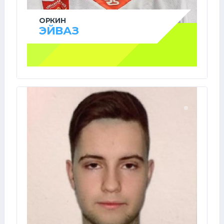
ОРКИН
ЭЙВАЗ