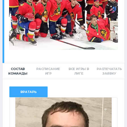
СОСТАВ
РАСПИСАНИЕ
ВСЕ ИГРЫ В
РАСПЕЧАТАТЬ
КОМАНДЫ
ИГР
ЛИГЕ
ЗАЯВКУ
ВРАТАРЬ