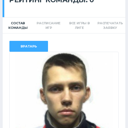
СОСТАВ
РАСПИСАНИЕ
ВСЕ ИГРЫ В
РАСПЕЧАТАТЬ
КОМАНДЫ
ИГР
ЛИГЕ
ЗАЯВКУ
ВРАТАРЬ