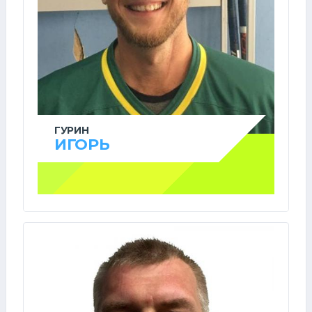
ГУРИН
ИГОРЬ