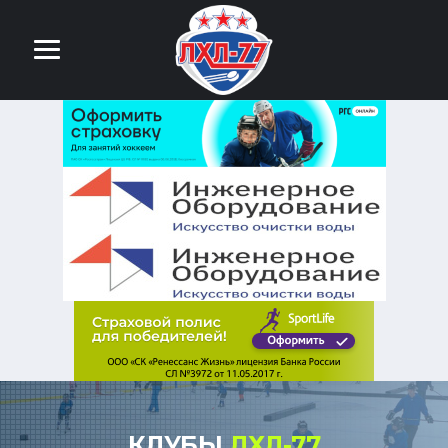
КЛУБЫ
ЛХЛ-77