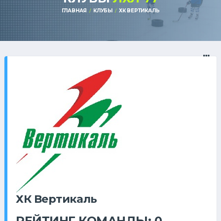
ГЛАВНАЯ
КЛУБЫ
ХК ВЕРТИКАЛЬ
ХК Вертикаль
РЕЙТИНГ КОМАНДЫ: 0