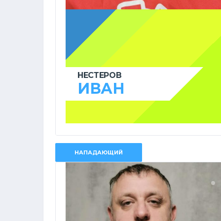
НЕСТЕРОВ
ИВАН
НАПАДАЮЩИЙ