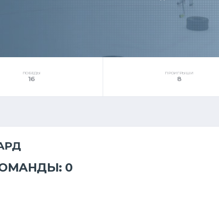
ПОБЕДЫ
ПРОИГРЫШИ
16
8
АРД
КОМАНДЫ: 0