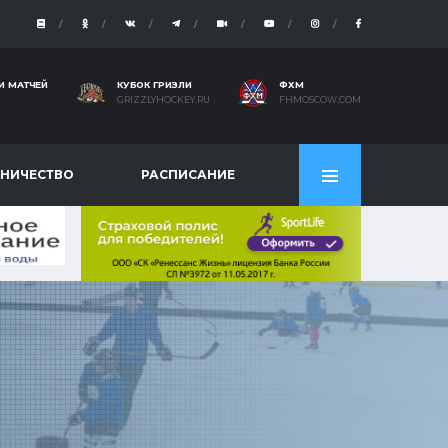
И МАТЧЕЙ
КУБОК ГРИЗЛИ
ФХМ
GRIZZLYHOCKEY.RU
FHMOSCOW.COM
НИЧЕСТВО
РАСПИСАНИЕ