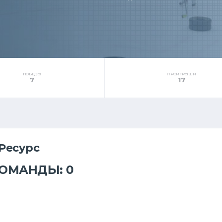
ПОБЕДЫ
ПРОИГРЫШИ
7
17
Ресурс
КОМАНДЫ: 0