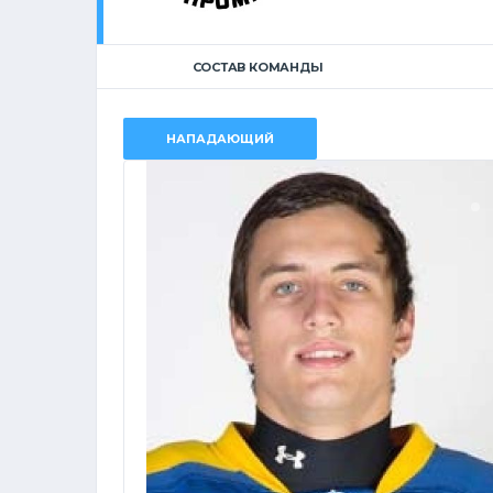
СОСТАВ КОМАНДЫ
НАПАДАЮЩИЙ