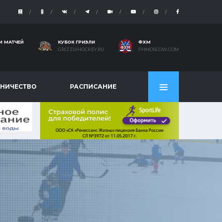
И МАТЧЕЙ
КУБОК ГРИЗЛИ
ФХМ
GRIZZLYHOCKEY.RU
FHMOSCOW.COM
НИЧЕСТВО
РАСПИСАНИЕ