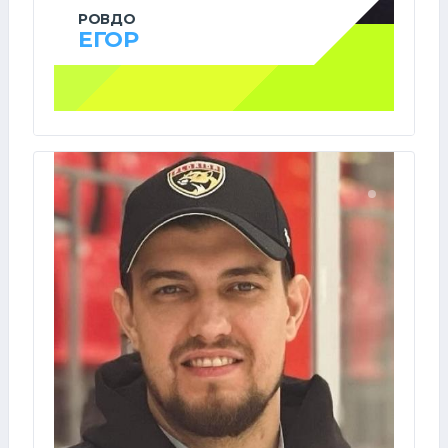
РОВДО
ЕГОР