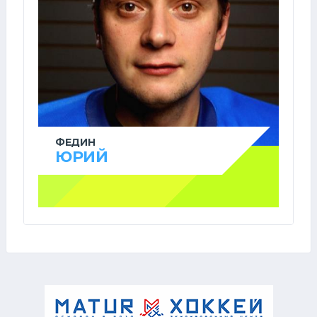
ФЕДИН
ЮРИЙ