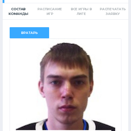
СОСТАВ
РАСПИСАНИЕ
ВСЕ ИГРЫ В
РАСПЕЧАТАТЬ
КОМАНДЫ
ИГР
ЛИГЕ
ЗАЯВКУ
ВРАТАРЬ