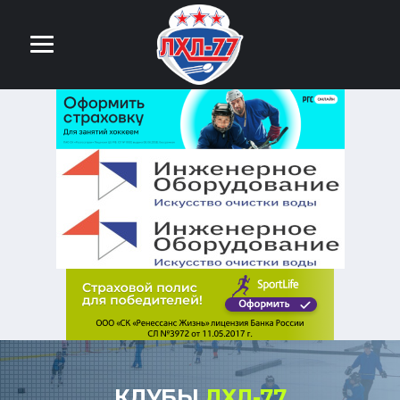
КЛУБЫ
ЛХЛ-77