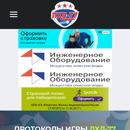
ПРОТОКОЛЫ ИГРЫ
ЛХЛ-77