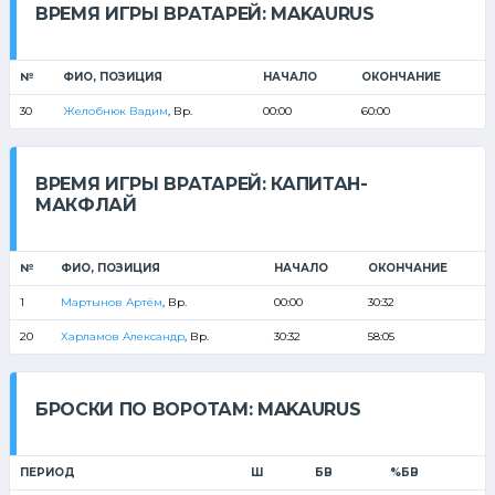
ВРЕМЯ ИГРЫ ВРАТАРЕЙ: MAKAURUS
№
ФИО, ПОЗИЦИЯ
НАЧАЛО
ОКОНЧАНИЕ
30
Желобнюк Вадим
, Вр.
00:00
60:00
ВРЕМЯ ИГРЫ ВРАТАРЕЙ: КАПИТАН-
МАКФЛАЙ
№
ФИО, ПОЗИЦИЯ
НАЧАЛО
ОКОНЧАНИЕ
1
Мартынов Артём
, Вр.
00:00
30:32
20
Харламов Александр
, Вр.
30:32
58:05
БРОСКИ ПО ВОРОТАМ: MAKAURUS
ПЕРИОД
Ш
БВ
%БВ