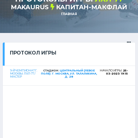
MAKAURUS
КАПИТАН-МАКФЛАЙ
ГЛАВНАЯ
ПРОТОКОЛ ИГРЫ
9-Й ЧЕМПИОНАТ Г.
СТАДИОН:
ЦЕНТРАЛЬНЫЙ (ЛЕВОЕ
НАЧАЛО ИГРЫ:
25-
МОСКВЫ ЛХЛ-77 /
ПОЛЕ): Г. МОСКВА, УЛ. ТАЛАЛИХИНА,
03-2023 19:15
МАСТЕР
Д. 28