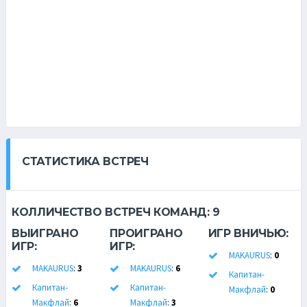
СТАТИСТИКА ВСТРЕЧ
КОЛЛИЧЕСТВО ВСТРЕЧ КОМАНД:
9
ВЫИГРАНО
ПРОИГРАНО
ИГР ВНИЧЬЮ:
ИГР:
ИГР:
MAKAURUS
:
0
MAKAURUS
:
3
MAKAURUS
:
6
Капитан-
Капитан-
Капитан-
Макфлай
:
0
Макфлай
:
6
Макфлай
:
3