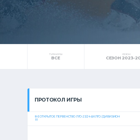
ТУРНИРЫ
СЕЗОН
ВСЕ
СЕЗОН 2023-2
ПРОТОКОЛ ИГРЫ
8-Е ОТКРЫТОЕ ПЕРВЕНСТВО ЛГО-23/24 ФХЛГО / ДИВИЗИОН
III