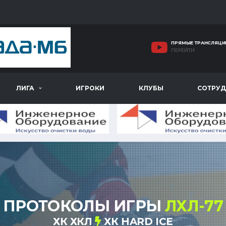
ПРЯМЫЕ ТРАНСЛЯЦИ
ПЕРЕЙТИ
ЛИГА
ИГРОКИ
КЛУБЫ
СОТРУД
ПРОТОКОЛЫ ИГРЫ
ЛХЛ-77
ХК ХКЛ
ХК HARD ICE