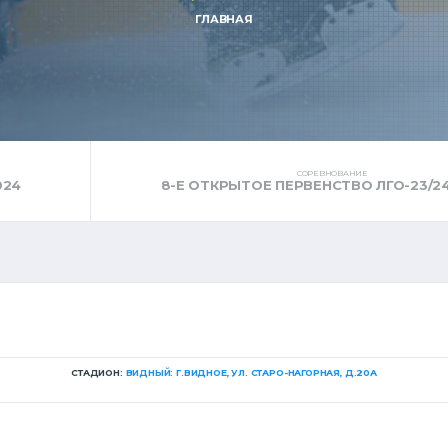
ГЛАВНАЯ
СОРЕВНОВАНИЕ
024
8-Е ОТКРЫТОЕ ПЕРВЕНСТВО ЛГО-23/2
СТАДИОН:
ВИДНЫЙ: Г.ВИДНОЕ, УЛ. СТАРО-НАГОРНАЯ, Д.20А