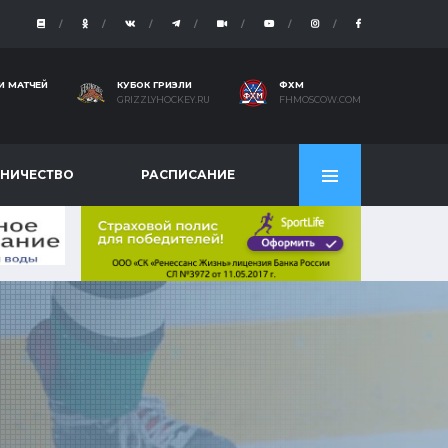
И МАТЧЕЙ
КУБОК ГРИЗЛИ
ФХМ
GRIZZLYHOCKEY.RU
FHMOSCOW.COM
НИЧЕСТВО
РАСПИСАНИЕ