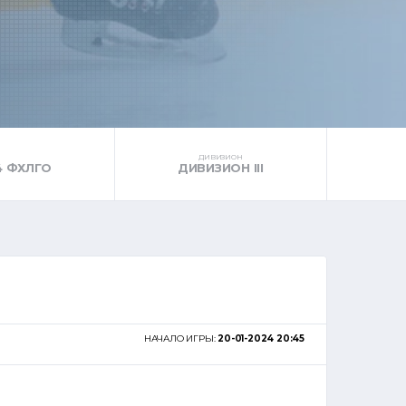
ДИВИЗИОН
4 ФХЛГО
ДИВИЗИОН III
НАЧАЛО ИГРЫ:
20-01-2024 20:45