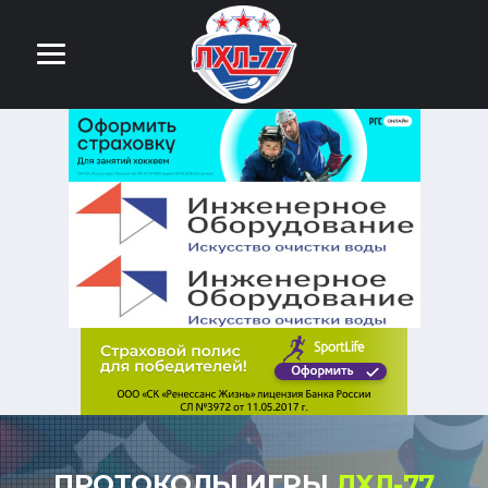
ПРОТОКОЛЫ ИГРЫ
ЛХЛ-77