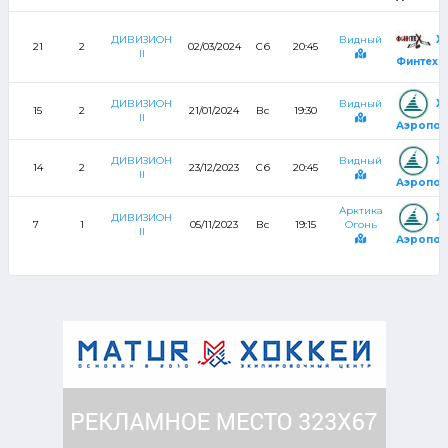
Х
ДИВИЗИОН
Видный
21
2
02/03/2024
Сб
20:45
II
Финтех
Х
ДИВИЗИОН
Видный
15
2
21/01/2024
Вс
19:30
II
Аэропор
Х
ДИВИЗИОН
Видный
14
2
23/12/2023
Сб
20:45
II
Аэропор
Арктика
Х
ДИВИЗИОН
7
1
05/11/2023
Вс
19:15
Огонь
II
Аэропор