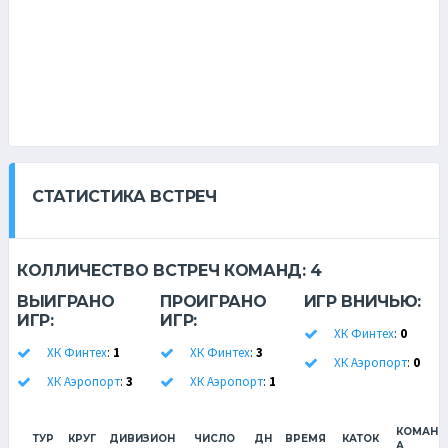
СТАТИСТИКА ВСТРЕЧ
КОЛЛИЧЕСТВО ВСТРЕЧ КОМАНД:
4
ВЫИГРАНО
ПРОИГРАНО
ИГР ВНИЧЬЮ:
ИГР:
ИГР:
ХК Финтех
:
0
ХК Финтех
:
1
ХК Финтех
:
3
ХК Аэропорт
:
0
ХК Аэропорт
:
3
ХК Аэропорт
:
1
КОМАНД
ТУР
КРУГ
ДИВИЗИОН
ЧИСЛО
ДН
ВРЕМЯ
КАТОК
А