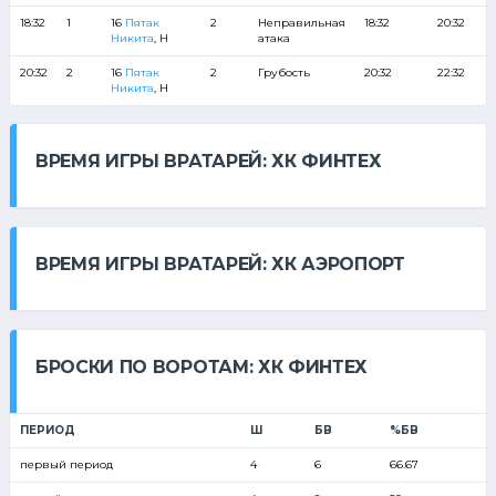
18:32
1
16
Пятак
2
Неправильная
18:32
20:32
Никита
, Н
атака
20:32
2
16
Пятак
2
Грубость
20:32
22:32
Никита
, Н
ВРЕМЯ ИГРЫ ВРАТАРЕЙ: ХК ФИНТЕХ
ВРЕМЯ ИГРЫ ВРАТАРЕЙ: ХК АЭРОПОРТ
БРОСКИ ПО ВОРОТАМ: ХК ФИНТЕХ
ПЕРИОД
Ш
БВ
%БВ
первый период
4
6
66.67