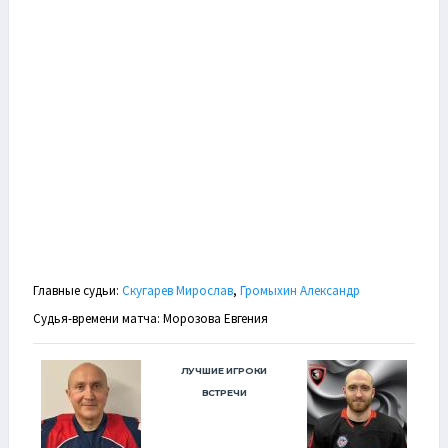
Главные судьи:
Скугарев Мирослав
,
Громыхин Александр
Судья-времени матча: Морозова Евгения
ЛУЧШИЕ ИГРОКИ
ВСТРЕЧИ