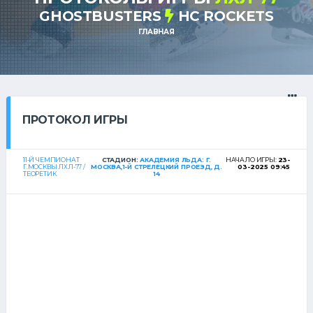
GHOSTBUSTERS
HC ROCKETS
ГЛАВНАЯ
ПРОТОКОЛ ИГРЫ
11-Й ЧЕМПИОНАТ
СТАДИОН:
АКАДЕМИЯ ЛЬДА: Г.
НАЧАЛО ИГРЫ:
23-
Г.МОСКВЫ ЛХЛ-77 /
МОСКВА,1-Й СТРЕЛЕЦКИЙ ПРОЕЗД, Д.
03-2025 09:45
ТЕОРЕТИК
14