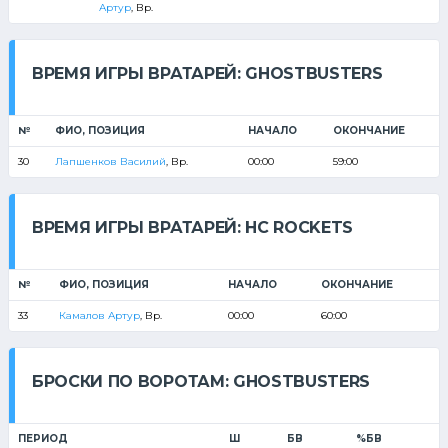
Артур
, Вр.
ВРЕМЯ ИГРЫ ВРАТАРЕЙ: GHOSTBUSTERS
№
ФИО, ПОЗИЦИЯ
НАЧАЛО
ОКОНЧАНИЕ
30
Лапшенков Василий
, Вр.
00:00
59:00
ВРЕМЯ ИГРЫ ВРАТАРЕЙ: HC ROCKETS
№
ФИО, ПОЗИЦИЯ
НАЧАЛО
ОКОНЧАНИЕ
33
Камалов Артур
, Вр.
00:00
60:00
БРОСКИ ПО ВОРОТАМ: GHOSTBUSTERS
ПЕРИОД
Ш
БВ
%БВ