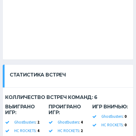
СТАТИСТИКА ВСТРЕЧ
КОЛЛИЧЕСТВО ВСТРЕЧ КОМАНД:
6
ВЫИГРАНО
ПРОИГРАНО
ИГР ВНИЧЬЮ:
ИГР:
ИГР:
Ghostbusters
:
0
Ghostbusters
:
2
Ghostbusters
:
4
HC ROCKETS
:
0
HC ROCKETS
:
4
HC ROCKETS
:
2