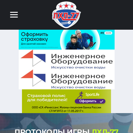
ПРОТОКОЛЫ ИГРЫ
ЛХЛ-77