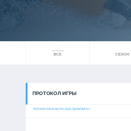
ТУРНИРЫ
ВСЕ
СЕЗОН 
ПРОТОКОЛ ИГРЫ
ЛЕТНИЙ КУБОК ФХЛГО-2026 / ДИВИЗИОН I