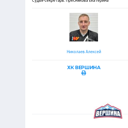
Судья-секретарь: Преснякова Екатерина
Николаев Алексей
ХК ВЕРШИНА