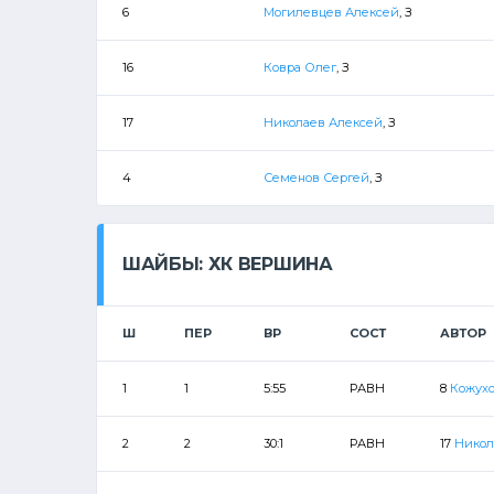
6
Могилевцев Алексей
, З
16
Ковра Олег
, З
17
Николаев Алексей
, З
4
Семенов Сергей
, З
ШАЙБЫ: ХК ВЕРШИНА
Ш
ПЕР
ВР
СОСТ
АВТОР
1
1
5:55
РАВН
8
Кожухо
2
2
30:1
РАВН
17
Никол