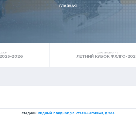
ГЛАВНАЯ
СЕЗОН
СОРЕВНОВАНИЕ
2025-2026
ЛЕТНИЙ КУБОК ФХЛГО-202
СТАДИОН:
ВИДНЫЙ: Г.ВИДНОЕ, УЛ. СТАРО-НАГОРНАЯ, Д.20А