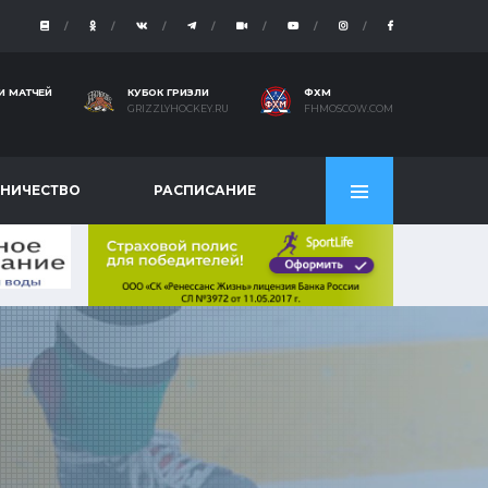
И МАТЧЕЙ
КУБОК ГРИЗЛИ
ФХМ
GRIZZLYHOCKEY.RU
FHMOSCOW.COM
НИЧЕСТВО
РАСПИСАНИЕ