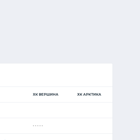
ХК ВЕРШИНА
ХК АРКТИКА
- - - - -