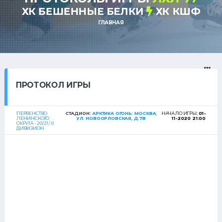
ХК БЕШЕННЫЕ БЕЛКИ
ХК КШФ
ГЛАВНАЯ
ПРОТОКОЛ ИГРЫ
ПЕРВЕНСТВО
СТАДИОН:
АРКТИКА ОГОНЬ: МОСКВА,
НАЧАЛО ИГРЫ:
01-
ЛЕНИНСКОГО
УЛ. НОВООРЛОВСКАЯ, Д.7В
11-2020 21:00
ОКРУГА - 20/21 / II
ДИВИЗИОН