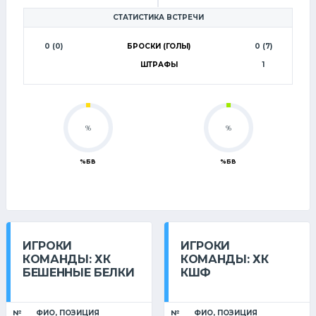
СТАТИСТИКА ВСТРЕЧИ
0 (0)
БРОСКИ (ГОЛЫ)
0 (7)
ШТРАФЫ
1
%
%
%БВ
%БВ
ИГРОКИ
ИГРОКИ
КОМАНДЫ: ХК
КОМАНДЫ: ХК
БЕШЕННЫЕ БЕЛКИ
КШФ
№
ФИО, ПОЗИЦИЯ
№
ФИО, ПОЗИЦИЯ