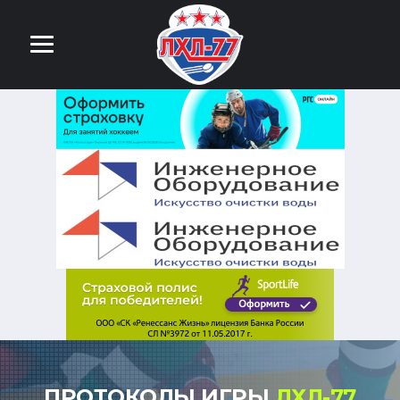
ПРОТОКОЛЫ ИГРЫ
ЛХЛ-77