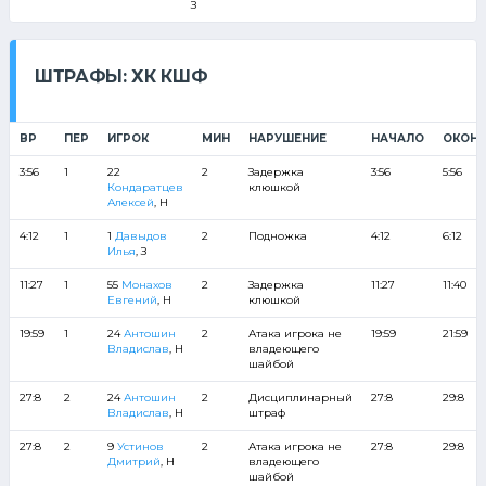
З
ШТРАФЫ: ХК КШФ
ВР
ПЕР
ИГРОК
МИН
НАРУШЕНИЕ
НАЧАЛО
ОКОНЧ
3:56
1
22
2
Задержка
3:56
5:56
Кондаратцев
клюшкой
Алексей
, Н
4:12
1
1
Давыдов
2
Подножка
4:12
6:12
Илья
, З
11:27
1
55
Монахов
2
Задержка
11:27
11:40
Евгений
, Н
клюшкой
19:59
1
24
Антошин
2
Атака игрока не
19:59
21:59
Владислав
, Н
владеющего
шайбой
27:8
2
24
Антошин
2
Дисциплинарный
27:8
29:8
Владислав
, Н
штраф
27:8
2
9
Устинов
2
Атака игрока не
27:8
29:8
Дмитрий
, Н
владеющего
шайбой