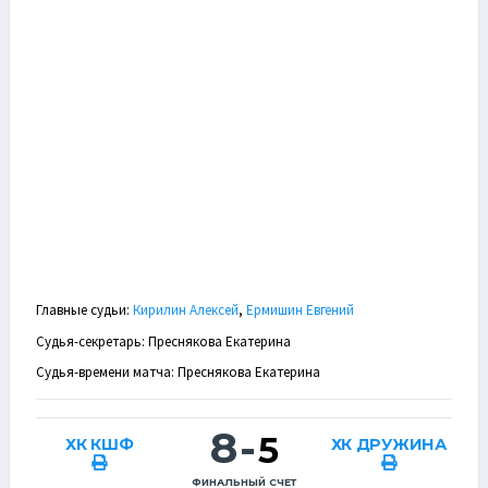
Главные судьи:
Кирилин Алексей
,
Ермишин Евгений
Судья-секретарь: Преснякова Екатерина
Судья-времени матча: Преснякова Екатерина
8
-
5
ХК КШФ
ХК ДРУЖИНА
ФИНАЛЬНЫЙ СЧЕТ