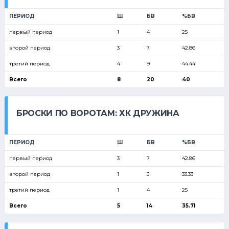
ПЕРИОД
Ш
БВ
%БВ
первый период
1
4
25
второй период
3
7
42.86
третий период
4
9
44.44
Всего
8
20
40
БРОСКИ ПО ВОРОТАМ: ХК ДРУЖИНА
ПЕРИОД
Ш
БВ
%БВ
первый период
3
7
42.86
второй период
1
3
33.33
третий период
1
4
25
Всего
5
14
35.71