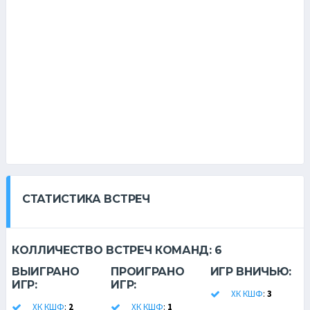
СТАТИСТИКА ВСТРЕЧ
КОЛЛИЧЕСТВО ВСТРЕЧ КОМАНД:
6
ВЫИГРАНО
ПРОИГРАНО
ИГР ВНИЧЬЮ:
ИГР:
ИГР:
ХК КШФ
:
3
ХК КШФ
:
2
ХК КШФ
:
1