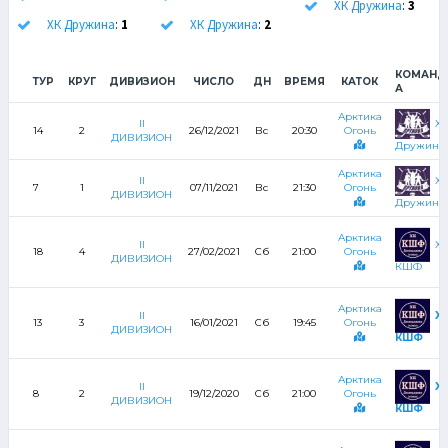
ХК Дружина
:
3
ХК Дружина
:
1
ХК Дружина
:
2
КОМАНД
ТУР
КРУГ
ДИВИЗИОН
ЧИСЛО
ДН
ВРЕМЯ
КАТОК
А
Арктика
Х
II
14
2
26/12/2021
Вс
20:30
Огонь
ДИВИЗИОН
Дружина
Арктика
Х
II
7
1
07/11/2021
Вс
21:30
Огонь
ДИВИЗИОН
Дружина
Арктика
Х
II
18
4
27/02/2021
Сб
21:00
Огонь
ДИВИЗИОН
КШФ
Арктика
Х
II
13
3
16/01/2021
Сб
19:45
Огонь
ДИВИЗИОН
КШФ
Арктика
Х
II
8
2
19/12/2020
Сб
21:00
Огонь
ДИВИЗИОН
КШФ