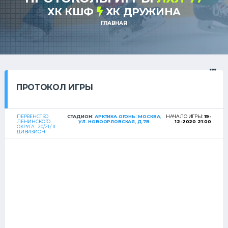
ХК КШФ
ХК ДРУЖИНА
ГЛАВНАЯ
ПРОТОКОЛ ИГРЫ
ПЕРВЕНСТВО
СТАДИОН:
АРКТИКА ОГОНЬ: МОСКВА,
НАЧАЛО ИГРЫ:
19-
ЛЕНИНСКОГО
УЛ. НОВООРЛОВСКАЯ, Д.7В
12-2020 21:00
ОКРУГА - 20/21 / II
ДИВИЗИОН