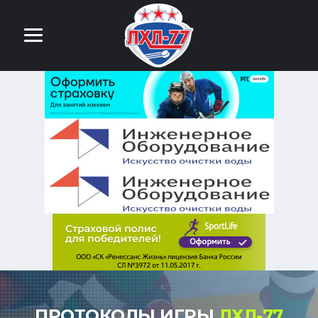
ПРОТОКОЛЫ ИГРЫ
ЛХЛ-77