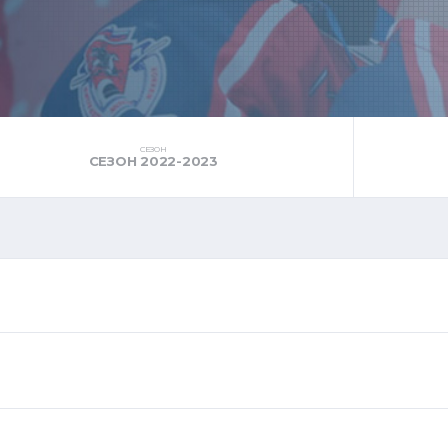
СЕЗОН
СЕЗОН 2022-2023