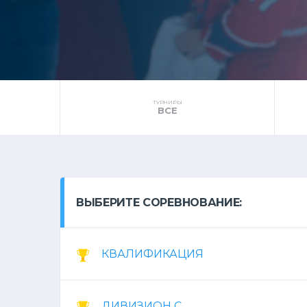
ТУРНИРЫ
ВСЕ
ВЫБЕРИТЕ СОРЕВНОВАНИЕ:
КВАЛИФИКАЦИЯ
ДИВИЗИОН С