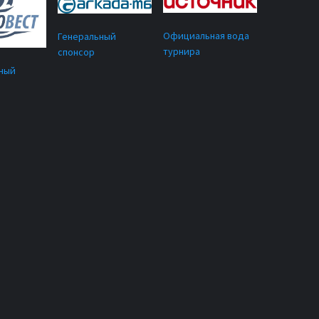
Официальная вода
Генеральный
турнира
спонсор
ный