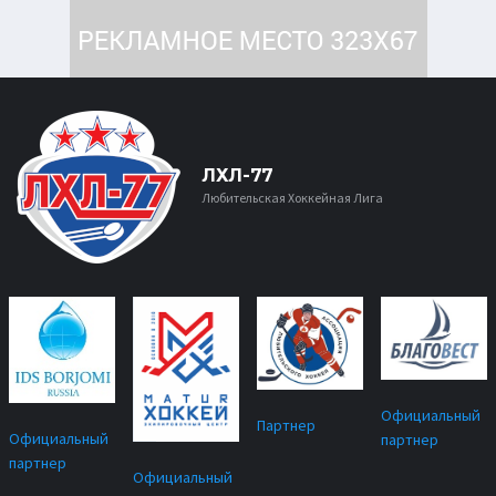
ЛХЛ-77
Любительская Хоккейная Лига
Официальный
Партнер
Официальный
партнер
партнер
Официальный