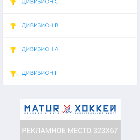
ДИВИЗИОН С
ДИВИЗИОН В
ДИВИЗИОН А
ДИВИЗИОН F