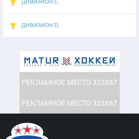
ДИВИЗИОН С
ДИВИЗИОН D