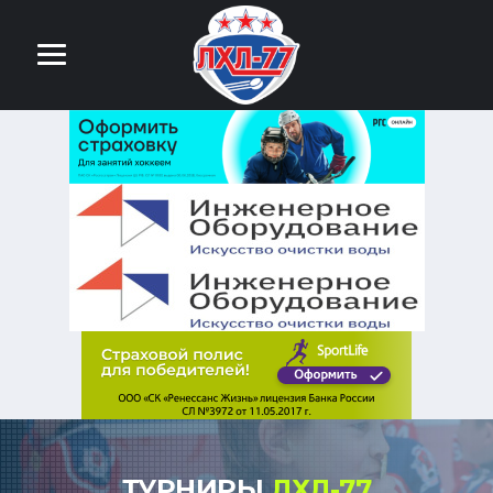
ТУРНИРЫ
ЛХЛ-77