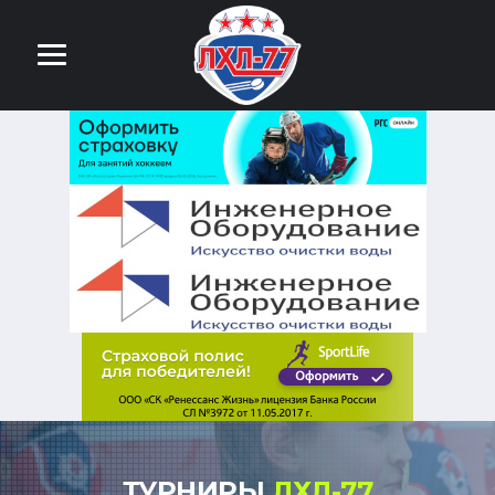
ТУРНИРЫ
ЛХЛ-77