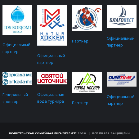
Официальный
Партнер
Официальный
партнер
партнер
Официальный
партнер
Официальная
Генеральный
Официальный
вода турнира
спонсор
Партнер
партнер
ЛЮБИТЕЛЬСКАЯ ХОККЕЙНАЯ ЛИГА "ЛХЛ-77"
2026 | ВСЕ ПРАВА ЗАЩИЩЕНЫ