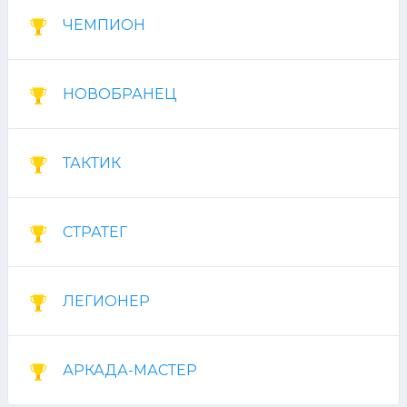
ЧЕМПИОН
НОВОБРАНЕЦ
ТАКТИК
СТРАТЕГ
ЛЕГИОНЕР
АРКАДА-МАСТЕР