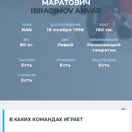
МАРАТОВИЧ
IBRAGIMOV ANVAR
ТР/КН
ДАТА РОЖДЕНИЯ
РОСТ
NAN
16 ноября 1996
180 см.
ВЕС
ХВАТ
КВАЛИФИКАЦИЯ
80 кг.
Левый
Начинающий
теоретик
ПАСПОРТ
СТРАХОВКА
МЕДСПРАВКА
Есть
Есть
Есть
СОГЛАСИЕ
Есть
В КАКИХ КОМАНДАХ ИГРАЕТ