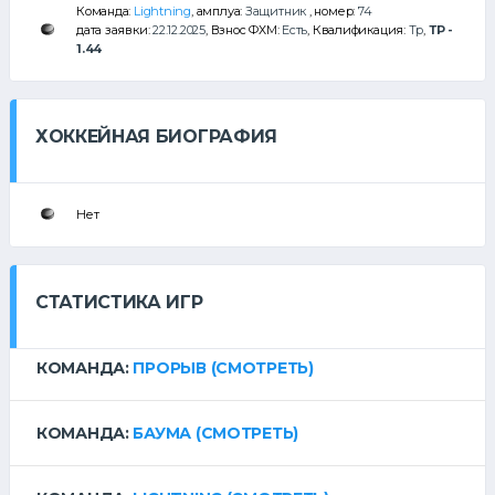
Команда:
Lightning
, амплуа:
Защитник
, номер:
74
дата заявки:
22.12.2025
, Взнос ФХМ:
Есть
, Квалификация:
Тр
,
ТР -
1.44
ХОККЕЙНАЯ БИОГРАФИЯ
Нет
СТАТИСТИКА ИГР
КОМАНДА:
ПРОРЫВ
(СМОТРЕТЬ)
КОМАНДА:
БАУМА
(СМОТРЕТЬ)