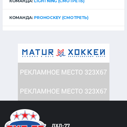
КОМАНДА:
LIGHTNING
(СМОТРЕТЬ)
КОМАНДА:
PROHOCKEY
(СМОТРЕТЬ)
ЛХЛ-77