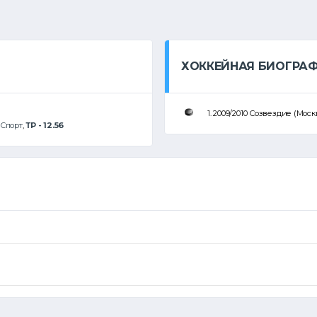
ХОККЕЙНАЯ БИОГРА
1. 2009/2010 Созвездие (Мо
Спорт
,
ТР - 12.56