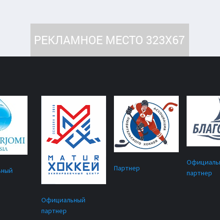
Официаль
Партнер
ьный
партнер
Официальный
партнер