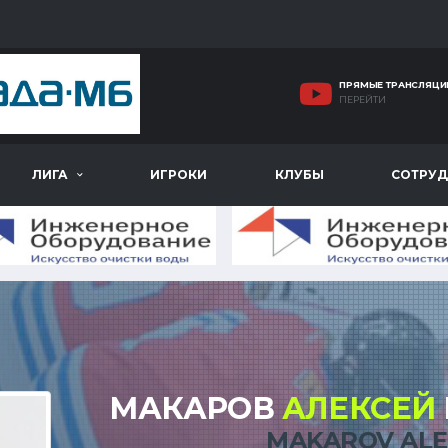
ПРЯМЫЕ ТРАНСЛЯЦИ
ПЕРЕЙТИ
ЛИГА
ИГРОКИ
КЛУБЫ
СОТРУД
МАКАРОВ
АЛЕКСЕЙ
MAKAROV ALE