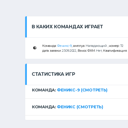
В КАКИХ КОМАНДАХ ИГРАЕТ
Команда:
Феникс-9
, амплуа:
Нападающий
, номер:
72
дата заявки:
23.09.2022
, Взнос ФХМ:
Нет
, Квалификация:
СТАТИСТИКА ИГР
КОМАНДА:
ФЕНИКС-9
(СМОТРЕТЬ)
КОМАНДА:
ФЕНИКС
(СМОТРЕТЬ)