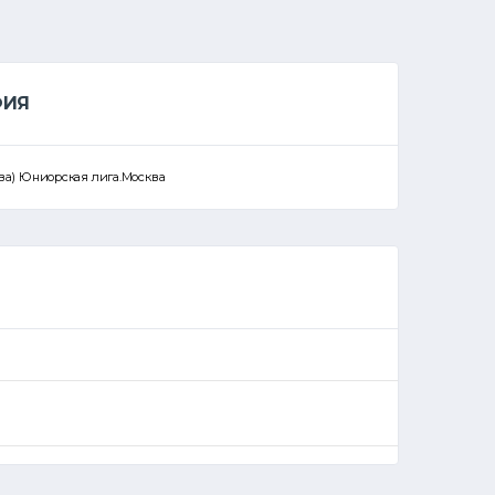
ФИЯ
сква) Юниорская лига.Москва