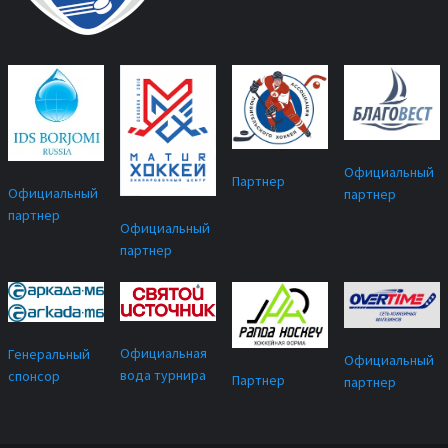
Официальный
Партнер
Официальный
партнер
партнер
Официальный
партнер
Официальная
Генеральный
Официальный
вода турнира
спонсор
Партнер
партнер