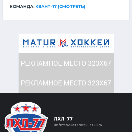
КОМАНДА:
КВАНТ-17
(СМОТРЕТЬ)
ЛХЛ-77
Любительская Хоккейная Лига