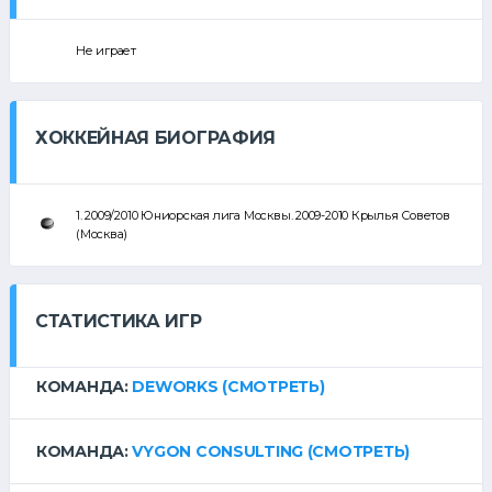
Не играет
ХОККЕЙНАЯ БИОГРАФИЯ
1. 2009/2010 Юниорская лига Москвы. 2009-2010 Крылья Советов
(Москва)
СТАТИСТИКА ИГР
КОМАНДА:
DEWORKS
(СМОТРЕТЬ)
КОМАНДА:
VYGON CONSULTING
(СМОТРЕТЬ)