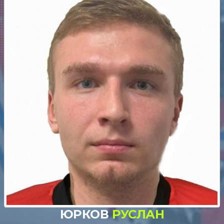
ЮРКОВ
РУСЛАН