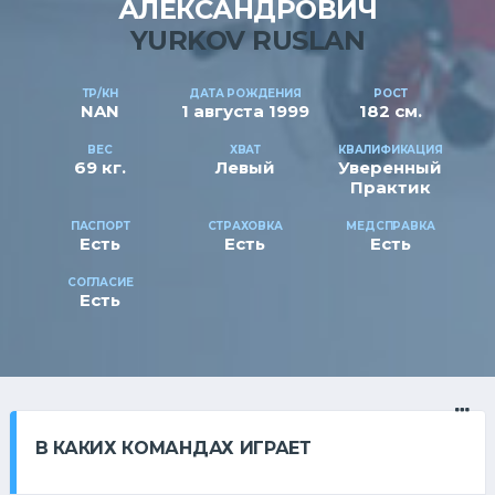
АЛЕКСАНДРОВИЧ
YURKOV RUSLAN
ТР/КН
ДАТА РОЖДЕНИЯ
РОСТ
NAN
1 августа 1999
182 см.
ВЕС
ХВАТ
КВАЛИФИКАЦИЯ
69 кг.
Левый
Уверенный
Практик
ПАСПОРТ
СТРАХОВКА
МЕДСПРАВКА
Есть
Есть
Есть
СОГЛАСИЕ
Есть
В КАКИХ КОМАНДАХ ИГРАЕТ