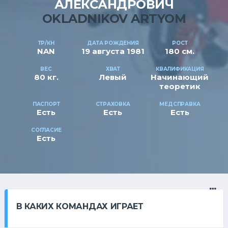
АЛЕКСАНДРОВИЧ
OKLADNIKOV ARTYOM
ТР/КН
ДАТА РОЖДЕНИЯ
РОСТ
NAN
19 августа 1981
180 см.
ВЕС
ХВАТ
КВАЛИФИКАЦИЯ
80 кг.
Левый
Начинающий
теоретик
ПАСПОРТ
СТРАХОВКА
МЕДСПРАВКА
Есть
Есть
Есть
СОГЛАСИЕ
Есть
В КАКИХ КОМАНДАХ ИГРАЕТ