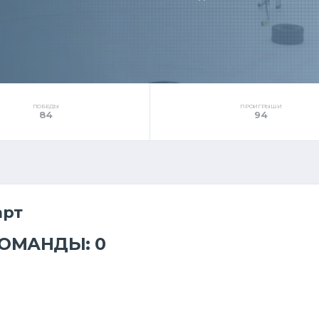
ПОБЕДЫ
ПРОИГРЫШИ
84
94
арт
КОМАНДЫ: 0