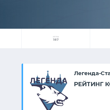
ИГРЫ
187
Легенда-Ст
РЕЙТИНГ 