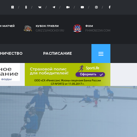
И МАТЧЕЙ
КУБОК ГРИЗЛИ
ФХМ
GRIZZLYHOCKEY.RU
FHMOSCOW.COM
НИЧЕСТВО
РАСПИСАНИЕ