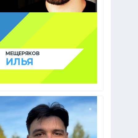
МЕЩЕРЯКОВ
ИЛЬЯ