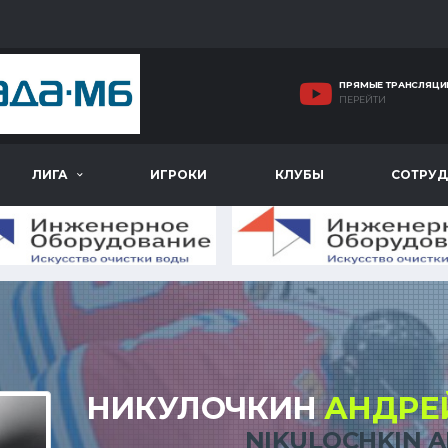
ПРЯМЫЕ ТРАНСЛЯЦИ
ПЕРЕЙТИ
ЛИГА
ИГРОКИ
КЛУБЫ
СОТРУД
НИКУЛОЧКИН
АНДРЕ
NIKULOCHKIN 