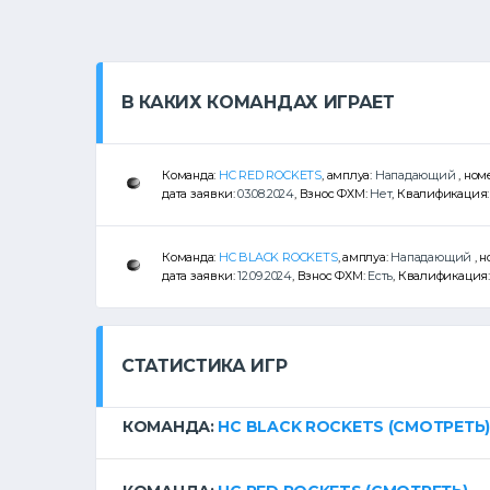
В КАКИХ КОМАНДАХ ИГРАЕТ
Команда:
HC RED ROCKETS
, амплуа:
Нападающий
, ном
дата заявки:
03.08.2024
, Взнос ФХМ:
Нет
, Квалификация
Команда:
HC BLACK ROCKETS
, амплуа:
Нападающий
, 
дата заявки:
12.09.2024
, Взнос ФХМ:
Есть
, Квалификация
СТАТИСТИКА ИГР
КОМАНДА:
HC BLACK ROCKETS
(СМОТРЕТЬ)