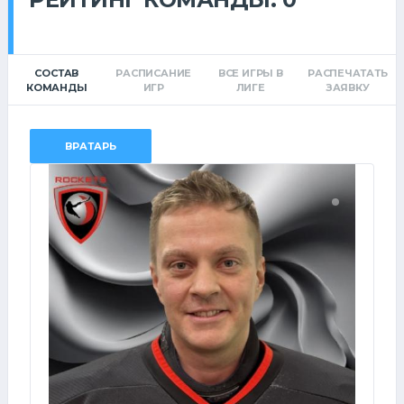
СОСТАВ
РАСПИСАНИЕ
ВСЕ ИГРЫ В
РАСПЕЧАТАТЬ
КОМАНДЫ
ИГР
ЛИГЕ
ЗАЯВКУ
ВРАТАРЬ