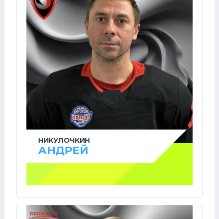
НИКУЛОЧКИН
АНДРЕЙ