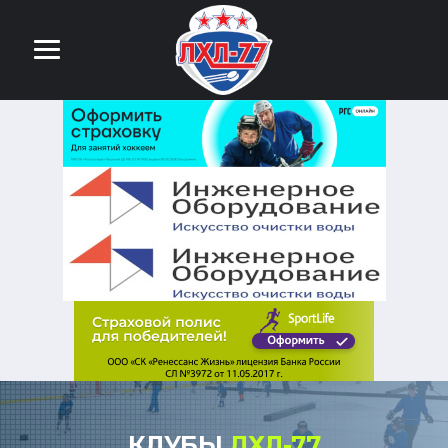
КЛУБЫ
ЛХЛ-77