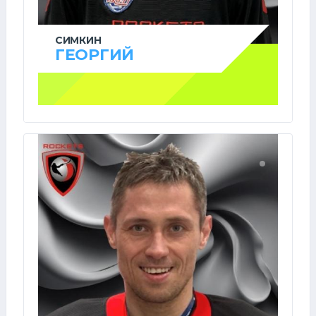
СИМКИН
ГЕОРГИЙ