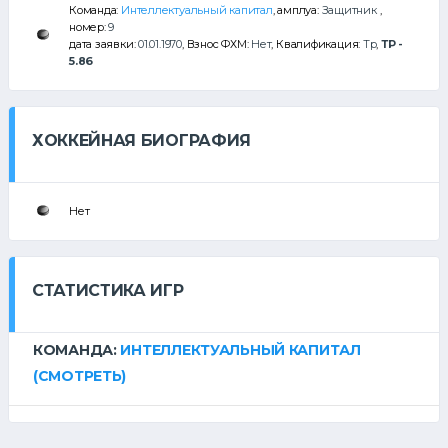
Команда:
Интеллектуальный капитал
, амплуа:
Защитник
,
номер:
9
дата заявки:
01.01.1970
, Взнос ФХМ:
Нет
, Квалификация:
Тр
,
ТР -
5.86
ХОККЕЙНАЯ БИОГРАФИЯ
Нет
СТАТИСТИКА ИГР
КОМАНДА:
ИНТЕЛЛЕКТУАЛЬНЫЙ КАПИТАЛ
(СМОТРЕТЬ)