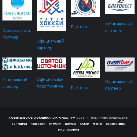
Официальный
Партнер
Официальный
партнер
партнер
Официальный
партнер
Официальная
Генеральный
Официальный
вода турнира
спонсор
Партнер
партнер
ЛЮБИТЕЛЬСКАЯ ХОККЕЙНАЯ ЛИГА "ЛХЛ-77"
2026 | ВСЕ ПРАВА ЗАЩИЩЕНЫ
ТУРНИРЫ
НОВОСТИ
ИГРОКИ
КЛУБЫ
КАТКИ
ФОТО
СТАТИСТИКА
РАСПИСАНИЕ