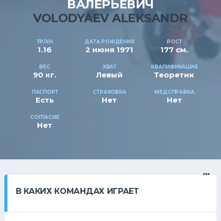
ВАЛЕРЬЕВИЧ
VOLODYAEV ALEKSANDR
ТР/КН
ДАТА РОЖДЕНИЯ
РОСТ
1.16
2 июня 1971
177 см.
ВЕС
ХВАТ
КВАЛИФИКАЦИЯ
90 кг.
Левый
Теоретик
ПАСПОРТ
СТРАХОВКА
МЕДСПРАВКА
Есть
Нет
Нет
СОГЛАСИЕ
Нет
В КАКИХ КОМАНДАХ ИГРАЕТ